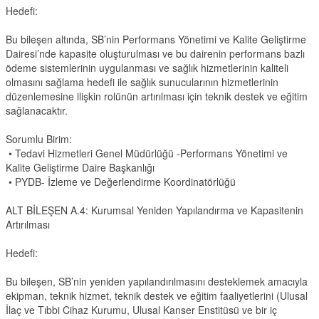
Hedefi:
Bu bileşen altında, SB’nin Performans Yönetimi ve Kalite Geliştirme
Dairesi’nde kapasite oluşturulması ve bu dairenin performans bazlı
ödeme sistemlerinin uygulanması ve sağlık hizmetlerinin kaliteli
olmasını sağlama hedefi ile sağlık sunucularının hizmetlerinin
düzenlemesine ilişkin rolünün artırılması için teknik destek ve eğitim
sağlanacaktır.
Sorumlu Birim:
• Tedavi Hizmetleri Genel Müdürlüğü -Performans Yönetimi ve
Kalite Geliştirme Daire Başkanlığı
• PYDB- İzleme ve Değerlendirme Koordinatörlüğü
ALT BİLEŞEN A.4: Kurumsal Yeniden Yapılandırma ve Kapasitenin
Artırılması
Hedefi:
Bu bileşen, SB’nin yeniden yapılandırılmasını desteklemek amacıyla
ekipman, teknik hizmet, teknik destek ve eğitim faaliyetlerini (Ulusal
İlaç ve Tıbbi Cihaz Kurumu, Ulusal Kanser Enstitüsü ve bir iç