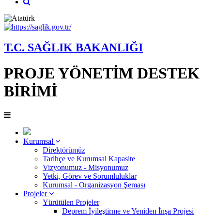
T.C. SAĞLIK BAKANLIĞI
PROJE YÖNETİM DESTEK
BİRİMİ
Kurumsal
Direktörümüz
Tarihçe ve Kurumsal Kapasite
Vizyonumuz - Misyonumuz
Yetki, Görev ve Sorumluluklar
Kurumsal - Organizasyon Şeması
Projeler
Yürütülen Projeler
Deprem İyileştirme ve Yeniden İnşa Projesi