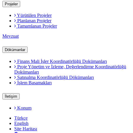
Projeler
Yürütülen Projeler
Planlanan Projeler
Tamamlanan Projeler
Mevzuat
Dökümanlar
Finans Mali İşler Koordinatörlüğü Dokümanları
Proje Yönetim ve İzleme, Değerlendirme Koordinatörlüğü
Dokümanları
Satınalma Koordinatörlüğü Dökümanları
İşlem Basamakları
İletişim
Konum
Türkçe
English
Site Haritası