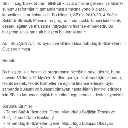
SB’nin sağlık sektörünün etkili bir kılavuzu haline gelmesi ve hizmet
sunumu reformlarını tamamlaması amacına yönelik olarak
kapasitesinin arttırılmasıdır. Bu bileşen, SB’nin 2010-2014 Sağlık
Sektörü Stratejik Planının on programından sekiz tanesi için teknik
destek, eğitim ve malzeme ihtiyaçlarını finanse etmektedir. Bu
bileşenin sekiz tane alt bileşeni bulunmaktadır:
ALT BİLEŞEN A.1: Koruyucu ve Birinci Basamak Sağlık Hizmetlerinin
Güçlendirilmesi
Hedefi:
Bu bileşen, aile hekimliği programının ölçeğinin büyütülerek, bunu
mevcut 33 ilden Türkiye’nin 81 iline genişletilebilmesi için ekipman,
teknik destek, teknik hizmetler ve eğitimi finanse edecek, aynı
zamanda bulaşıcı ve bulaşıcı olmayan hastalıkların kontrol edilmesi
için SB’nin koruyucu sağlık hizmetleri uygulamasını destekleyecektir.
Sorumlu Birimler:
• Temel Sağlık Hizmetleri Genel Müdürlüğü Sağlığın Teşviki ve
Geliştirilmesi Daire Başkanlığı
• Temel Sağlık Hizmetleri Genel Müdürlüğü Bulaşıcı Olmayan