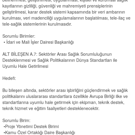
kayıtlarının gizliliği, güvenliği ve mahremiyeti prensiplerinin
geliştirilmesi, karar destek sistemi kapsamında bir veri ambarının
kurulması, veri madenciliği uygulamalarının başlatılması, tele-ilaç ve
tele-sağlık sistemlerinin kurulmasıdır.
Sorumlu Birimler:
• İdari ve Mali İşler Dairesi Başkanlığı
ALT BİLEŞEN A.7: Sektörler Arası Sağlık Sorumluluğunun
Desteklenmesi ve Sağlık Politikalarının Dünya Standartları ile
Uyumlu Hale Getirilmesi
Hedefi:
Bu bileşen altında, sektörler arası işbirliğini güçlendirmek ve sağlık
politikalarını uluslararası standartlara özellikle Avrupa Birliği ilke ve
standartlarına uyumlu hale getirmek için ekipman, teknik destek,
teknik hizmet ve eğitim faaliyetleri desteklenecektir.
Sorumlu Birim:
•Proje Yönetimi Destek Birimi
•Kamu Özel Ortaklığı Daire Başkanlığı