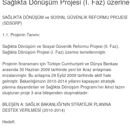
Sağlıkta Dönüşüm Projesi (I. Faz) üzerine 
SAĞLIKTA DÖNÜŞÜM ve SOSYAL GÜVENLİK REFORMU PROJESİ
(SDSGRP)
1.1. Projenin Tanımı:
Sağlıkta Dönüşüm ve Sosyal Güvenlik Reformu Projesi (II. Faz),
Sağlıkta Dönüşüm Projesi (I. Faz) üzerine temellenmiştir.
Projenin finansmanı için Türkiye Cumhuriyeti ve Dünya Bankası
arasında 30 Haziran 2009 tarihinde yeni bir ikraz anlaşması
imzalanmıştır. Bu anlaşma 29 Eylül 2009 tarihinde aktif hale
gelmiştir. Bakanlığımızın 2010-2014 yıllarını kapsayan stratejik
planına dayandırılan ve Sağlıkta Dönüşüm Programı’nın ikinci fazını
oluşturan proje 3 ana bileşenden oluşmaktadır:
BİLEŞEN A: SAĞLIK BAKANLIĞI’NIN STRATEJİK PLANINA
DESTEK VERİLMESİ (2010-2014)
Hedefi: