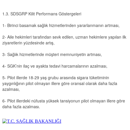
1.3. SDSGRP Kilit Performans Göstergeleri
1- Birinci basamak sağlık hizmetlerinden yararlanmanın artması,
2- Aile hekimleri tarafından sevk edilen, uzman hekimlere yapılan ilk
ziyaretlerin yüzdesinde artış,
3- Sağlık hizmetlerinde müşteri memnuniyetin artması,
4- SGK’nin ilaç ve ayakta tedavi harcamalarının azalması,
5- Pilot illerde 18-29 yaş grubu arasında sigara tüketiminin
yaygınlığının pilot olmayan illere göre oransal olarak daha fazla
azalması,
6- Pilot illerdeki nüfusta yüksek tansiyonun pilot olmayan illere göre
daha fazla azalması.