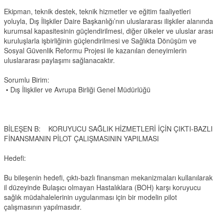
Ekipman, teknik destek, teknik hizmetler ve eğitim faaliyetleri
yoluyla, Dış İlişkiler Daire Başkanlığı’nın uluslararası ilişkiler alanında
kurumsal kapasitesinin güçlendirilmesi, diğer ülkeler ve uluslar arası
kuruluşlarla işbirliğinin güçlendirilmesi ve Sağlıkta Dönüşüm ve
Sosyal Güvenlik Reformu Projesi ile kazanılan deneyimlerin
uluslararası paylaşımı sağlanacaktır.
Sorumlu Birim:
• Dış İlişkiler ve Avrupa Birliği Genel Müdürlüğü
BİLEŞEN B: KORUYUCU SAĞLIK HİZMETLERİ İÇİN ÇIKTI-BAZLI
FİNANSMANIN PİLOT ÇALIŞMASININ YAPILMASI
Hedefi:
Bu bileşenin hedefi, çıktı-bazlı finansman mekanizmaları kullanılarak
il düzeyinde Bulaşıcı olmayan Hastalıklara (BOH) karşı koruyucu
sağlık müdahalelerinin uygulanması için bir modelin pilot
çalışmasının yapılmasıdır.