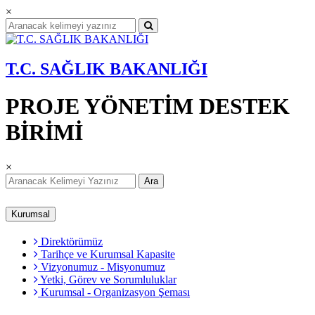
×
T.C. SAĞLIK BAKANLIĞI
PROJE YÖNETİM DESTEK
BİRİMİ
×
Ara
Kurumsal
Direktörümüz
Tarihçe ve Kurumsal Kapasite
Vizyonumuz - Misyonumuz
Yetki, Görev ve Sorumluluklar
Kurumsal - Organizasyon Şeması