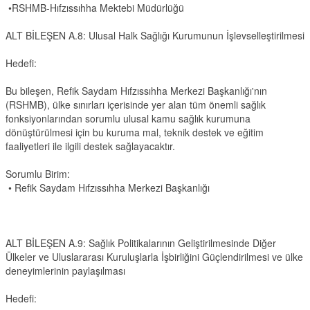
•RSHMB-Hıfzıssıhha Mektebi Müdürlüğü
ALT BİLEŞEN A.8: Ulusal Halk Sağlığı Kurumunun İşlevselleştirilmesi
Hedefi:
Bu bileşen, Refik Saydam Hıfzıssıhha Merkezi Başkanlığı'nın
(RSHMB), ülke sınırları içerisinde yer alan tüm önemli sağlık
fonksiyonlarından sorumlu ulusal kamu sağlık kurumuna
dönüştürülmesi için bu kuruma mal, teknik destek ve eğitim
faaliyetleri ile ilgili destek sağlayacaktır.
Sorumlu Birim:
• Refik Saydam Hıfzıssıhha Merkezi Başkanlığı
ALT BİLEŞEN A.9: Sağlık Politikalarının Geliştirilmesinde Diğer
Ülkeler ve Uluslararası Kuruluşlarla İşbirliğini Güçlendirilmesi ve ülke
deneyimlerinin paylaşılması
Hedefi: