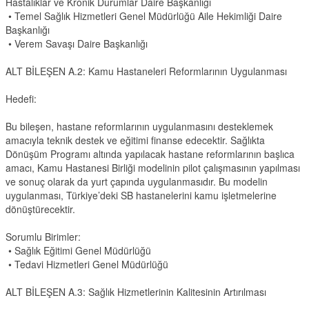
Hastalıklar ve Kronik Durumlar Daire Başkanlığı
• Temel Sağlık Hizmetleri Genel Müdürlüğü Aile Hekimliği Daire
Başkanlığı
• Verem Savaşı Daire Başkanlığı
ALT BİLEŞEN A.2: Kamu Hastaneleri Reformlarının Uygulanması
Hedefi:
Bu bileşen, hastane reformlarının uygulanmasını desteklemek
amacıyla teknik destek ve eğitimi finanse edecektir. Sağlıkta
Dönüşüm Programı altında yapılacak hastane reformlarının başlıca
amacı, Kamu Hastanesi Birliği modelinin pilot çalışmasının yapılması
ve sonuç olarak da yurt çapında uygulanmasıdır. Bu modelin
uygulanması, Türkiye’deki SB hastanelerini kamu işletmelerine
dönüştürecektir.
Sorumlu Birimler:
• Sağlık Eğitimi Genel Müdürlüğü
• Tedavi Hizmetleri Genel Müdürlüğü
ALT BİLEŞEN A.3: Sağlık Hizmetlerinin Kalitesinin Artırılması