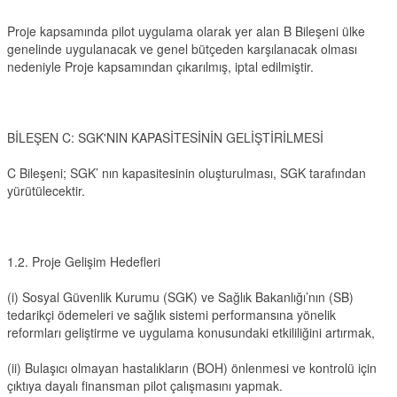
Proje kapsamında pilot uygulama olarak yer alan B Bileşeni ülke
genelinde uygulanacak ve genel bütçeden karşılanacak olması
nedeniyle Proje kapsamından çıkarılmış, iptal edilmiştir.
BİLEŞEN C: SGK'NIN KAPASİTESİNİN GELİŞTİRİLMESİ
C Bileşeni; SGK’ nın kapasitesinin oluşturulması, SGK tarafından
yürütülecektir.
1.2. Proje Gelişim Hedefleri
(i) Sosyal Güvenlik Kurumu (SGK) ve Sağlık Bakanlığı’nın (SB)
tedarikçi ödemeleri ve sağlık sistemi performansına yönelik
reformları geliştirme ve uygulama konusundaki etkililiğini artırmak,
(ii) Bulaşıcı olmayan hastalıkların (BOH) önlenmesi ve kontrolü için
çıktıya dayalı finansman pilot çalışmasını yapmak.