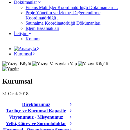
Dökümanlar
Finans Mali İşler Koordinatörlüğü Dokümanları ...
Proje Yönetim ve İzleme, Değerlendirme
Koordinatörlüğü ...
Satınalma Koordinatörlüğü Dökümanları
İşlem Basamakları
İletişim
Konum
Kurumsal
Kurumsal
31 Ocak 2018
Direktörümüz
Tarihçe ve Kurumsal Kapasite
Vizyonumuz - Misyonumuz
Yetki, Görev ve Sorumluluklar
Kurumsal - Organizasyon Şeması