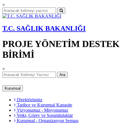
×
T.C. SAĞLIK BAKANLIĞI
PROJE YÖNETİM DESTEK
BİRİMİ
×
Ara
Kurumsal
Direktörümüz
Tarihçe ve Kurumsal Kapasite
Vizyonumuz - Misyonumuz
Yetki, Görev ve Sorumluluklar
Kurumsal - Organizasyon Şeması