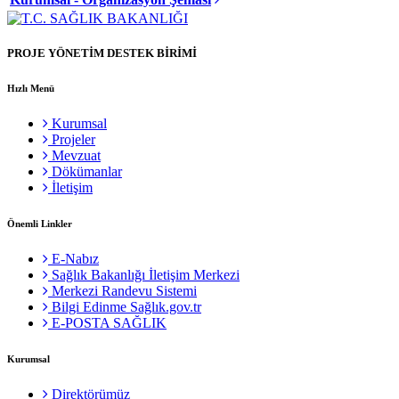
PROJE YÖNETİM DESTEK BİRİMİ
Hızlı Menü
Kurumsal
Projeler
Mevzuat
Dökümanlar
İletişim
Önemli Linkler
E-Nabız
Sağlık Bakanlığı İletişim Merkezi
Merkezi Randevu Sistemi
Bilgi Edinme Sağlık.gov.tr
E-POSTA SAĞLIK
Kurumsal
Direktörümüz