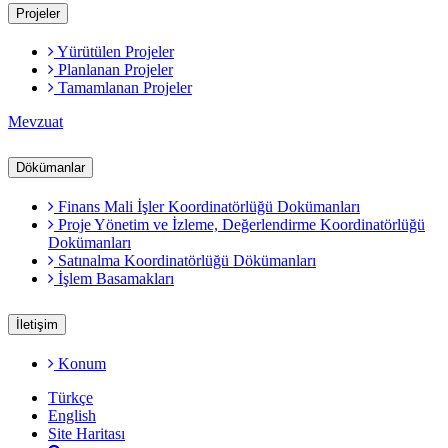
Projeler
Yürütülen Projeler
Planlanan Projeler
Tamamlanan Projeler
Mevzuat
Dökümanlar
Finans Mali İşler Koordinatörlüğü Dokümanları
Proje Yönetim ve İzleme, Değerlendirme Koordinatörlüğü
Dokümanları
Satınalma Koordinatörlüğü Dökümanları
İşlem Basamakları
İletişim
Konum
Türkçe
English
Site Haritası