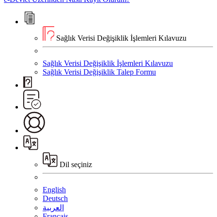
Sağlık Verisi Değişiklik İşlemleri Kılavuzu
Sağlık Verisi Değişiklik İşlemleri Kılavuzu
Sağlık Verisi Değişiklik Talep Formu
Dil seçiniz
English
Deutsch
العربية
Français