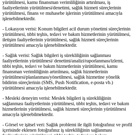
yürütülmesi, kamu finansman verimliliğinin artırılması, iş
faaliyetlerinin yürütülmesi/denetimi, sağlık hizmeti süreçlerinin
yürütülmesi, finans ve muhasebe işlerinin yürütülmesi amacıyla
işlenebilmektedir.
-
Lokasyon verisi:
Konum bilgileri acil durum yönetimi süreçlerinin
yürütülmesi, tıbbi teşhis, tedavi ve bakım hizmetlerinin yürütülmesi,
iletişim faaliyetlerinin yürütülmesi, sağlık hizmeti süreçlerinin
yürütülmesi amacıyla işlenebilmektedir.
-
Sağlık verisi:
Sağlık bilgileri iş sürekliliğinin sağlanması
faaliyetlerinin yürütülmesi/ denetimi/analizi/raporlanması/izlemi,
tıbbi teşhis, tedavi ve bakım hizmetlerinin yürütülmesi, kamu
finansman verimliliğinin artırılması, sağlık hizmetlerinin
yürütülmesi/planlanması/yönetilmesi, sağlık hizmetine yönelik
bildirim süreçlerinin (SMS, Push Notification, e-posta vb.)
yürütülmesi amacıyla işlenebilmektedir.
-
Mesleki deneyim verisi:
Meslek bilgileri iş sürekliliğinin
sağlanması faaliyetlerinin yürütülmesi, tıbbi teşhis, tedavi ve bakım
hizmetlerinin yürütülmesi, sağlık hizmeti süreçlerinin yürütülmesi
amacıyla işlenebilmektedir.
-
Görsel ve işitsel veri:
Sağlık problemi ile ilgili fotoğrafınız ve profil
içerisinde eklenen fotoğrafınız iş sürekliliğinin sağlanması