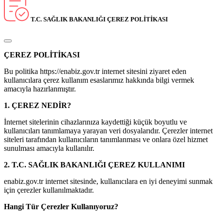
T.C. SAĞLIK BAKANLIĞI ÇEREZ POLİTİKASI
ÇEREZ POLİTİKASI
Bu politika https://enabiz.gov.tr internet sitesini ziyaret eden
kullanıcılara çerez kullanım esaslarımız hakkında bilgi vermek
amacıyla hazırlanmıştır.
1. ÇEREZ NEDİR?
İnternet sitelerinin cihazlarınıza kaydettiği küçük boyutlu ve
kullanıcıları tanımlamaya yarayan veri dosyalarıdır. Çerezler internet
siteleri tarafından kullanıcıların tanımlanması ve onlara özel hizmet
sunulması amacıyla kullanılır.
2. T.C. SAĞLIK BAKANLIĞI ÇEREZ KULLANIMI
enabiz.gov.tr internet sitesinde, kullanıcılara en iyi deneyimi sunmak
için çerezler kullanılmaktadır.
Hangi Tür Çerezler Kullanıyoruz?