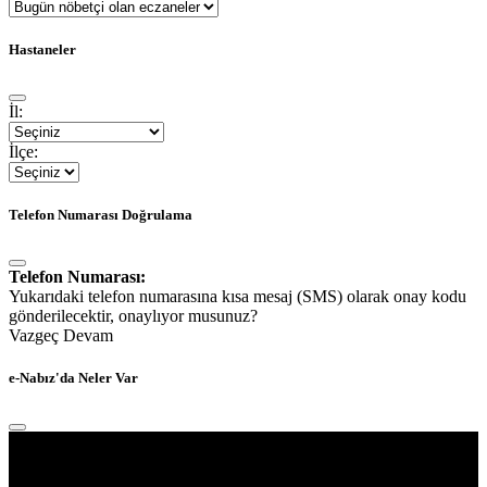
Hastaneler
İl:
İlçe:
Telefon Numarası Doğrulama
Telefon Numarası:
Yukarıdaki telefon numarasına kısa mesaj (SMS) olarak onay kodu
gönderilecektir, onaylıyor musunuz?
Vazgeç
Devam
e-Nabız'da Neler Var