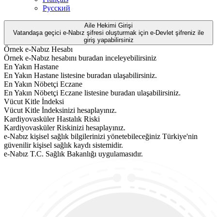
Русский
Aile Hekimi Girişi
Vatandaşa geçici e-Nabız şifresi oluşturmak için e-Devlet şifreniz ile
giriş yapabilirsiniz
Örnek e-Nabız Hesabı
Örnek e-Nabız hesabını buradan inceleyebilirsiniz
En Yakın Hastane
En Yakın Hastane listesine buradan ulaşabilirsiniz.
En Yakın Nöbetçi Eczane
En Yakın Nöbetçi Eczane listesine buradan ulaşabilirsiniz.
Vücut Kitle İndeksi
Vücut Kitle İndeksinizi hesaplayınız.
Kardiyovasküler Hastalık Riski
Kardiyovasküler Riskinizi hesaplayınız.
e-Nabız kişisel sağlık bilgilerinizi yönetebileceğiniz Türkiye'nin
güvenilir kişisel sağlık kaydı sistemidir.
e-Nabız T.C. Sağlık Bakanlığı uygulamasıdır.