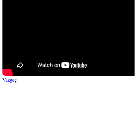
Vazgeç