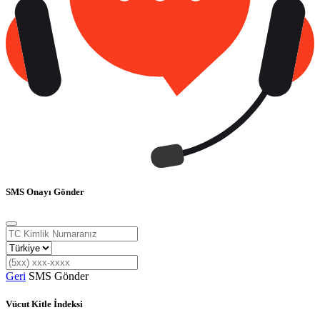
SMS Onayı Gönder
Geri
SMS Gönder
Vücut Kitle İndeksi