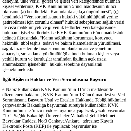
deneyim, ülke verisi, görsel ve işitsel veri kategorisinde bulunan
kişisel verileriniz, KVK Kanunu’nun 5’inci maddesinin ikinci
fıkrasının (a) bendindeki “Kanunlarda açıkça öngörülmesi”, (ç)
bendindeki “Veri sorumlusunun hukuki yükümlülüğünü yerine
getirebilmesi için zorunlu olması” hukuki sebeplerine; sağlık verisi
ile ceza mahkumiyeti ve güvenlik tedbirleri veri kategorisinde
bulunan kişisel verileriniz ise KVK Kanunu’nun 6’ncı maddesinin
üçüncü fıkrasındaki “Kamu sağlığının korunması, koruyucu
hekimlik, tıbbî teşhis, tedavi ve bakım hizmetlerinin yürütülmesi,
sağlık hizmetleri ile finansmanının planlanması ve yönetimi
amacıyla, sır saklama yükümlülüğü altında bulunan kişiler veya
yetkili kurum ve kuruluşlar tarafından ilgilinin açık rızası
aranmaksızın işlenebilir.” hukuki sebebine dayanılarak
işlenebilmektedir.
İlgili Kişilerin Hakları ve Veri Sorumlusuna Başvuru
e-Nabız kullanıcıları KVK Kanunu’nun 11’inci maddesinde
düzenlenen haklarını, KVK Kanunu’nun 13’üncü maddesi ve Veri
Sorumlusuna Başvuru Usul ve Esasları Hakkında Tebliğ hükümleri
çerçevesinde Bakanlığa başvurmak suretiyle kullanabilir. KVK
Kanunu’nun 13’üncü maddesi uyarınca yapılacak yazılı başvurular
"T.C. Sağlık Bakanlığı Üniversiteler Mahallesi Şehit Mehmet
Bayraktar Caddesi No:3 Çankaya/Ankara" adresine; Kayıtlı
Elektronik Posta (KEP) ile yapılacak başvurular ise