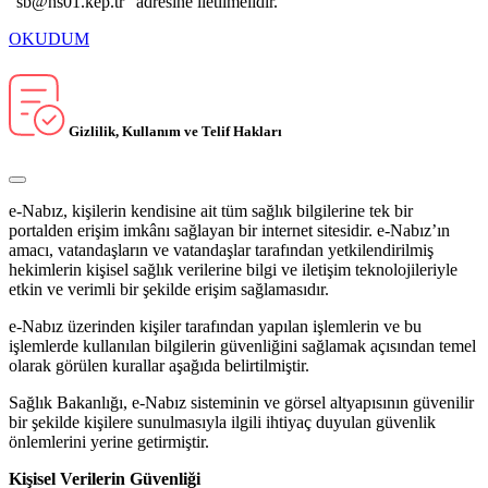
"sb@hs01.kep.tr" adresine iletilmelidir.
OKUDUM
Gizlilik, Kullanım ve Telif Hakları
e-Nabız, kişilerin kendisine ait tüm sağlık bilgilerine tek bir
portalden erişim imkânı sağlayan bir internet sitesidir. e-Nabız’ın
amacı, vatandaşların ve vatandaşlar tarafından yetkilendirilmiş
hekimlerin kişisel sağlık verilerine bilgi ve iletişim teknolojileriyle
etkin ve verimli bir şekilde erişim sağlamasıdır.
e-Nabız üzerinden kişiler tarafından yapılan işlemlerin ve bu
işlemlerde kullanılan bilgilerin güvenliğini sağlamak açısından temel
olarak görülen kurallar aşağıda belirtilmiştir.
Sağlık Bakanlığı, e-Nabız sisteminin ve görsel altyapısının güvenilir
bir şekilde kişilere sunulmasıyla ilgili ihtiyaç duyulan güvenlik
önlemlerini yerine getirmiştir.
Kişisel Verilerin Güvenliği