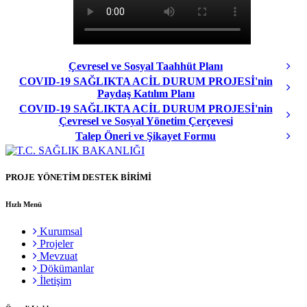
Çevresel ve Sosyal Taahhüt Planı
COVID-19 SAĞLIKTA ACİL DURUM PROJESİ'nin
Paydaş Katılım Planı
COVID-19 SAĞLIKTA ACİL DURUM PROJESİ'nin
Çevresel ve Sosyal Yönetim Çerçevesi
Talep Öneri ve Şikayet Formu
PROJE YÖNETİM DESTEK BİRİMİ
Hızlı Menü
Kurumsal
Projeler
Mevzuat
Dökümanlar
İletişim