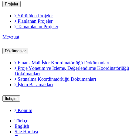
Projeler
Yürütülen Projeler
Planlanan Projeler
Tamamlanan Projeler
Mevzuat
Dökümanlar
Finans Mali İşler Koordinatörlüğü Dokümanları
Proje Yönetim ve İzleme, Değerlendirme Koordinatörlüğü
Dokümanları
Satınalma Koordinatörlüğü Dökümanları
İşlem Basamakları
İletişim
Konum
Türkçe
English
Site Haritası