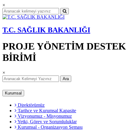
×
T.C. SAĞLIK BAKANLIĞI
PROJE YÖNETİM DESTEK
BİRİMİ
×
Ara
Kurumsal
Direktörümüz
Tarihçe ve Kurumsal Kapasite
Vizyonumuz - Misyonumuz
Yetki, Görev ve Sorumluluklar
Kurumsal - Organizasyon Şeması