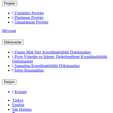
Projeler
Yürütülen Projeler
Planlanan Projeler
Tamamlanan Projeler
Mevzuat
Dökümanlar
Finans Mali İşler Koordinatörlüğü Dokümanları
Proje Yönetim ve İzleme, Değerlendirme Koordinatörlüğü
Dokümanları
Satınalma Koordinatörlüğü Dökümanları
İşlem Basamakları
İletişim
Konum
Türkçe
English
Site Haritası