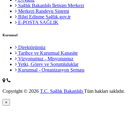
Sağlık Bakanlığı İletişim Merkezi
Merkezi Randevu Sistemi
Bilgi Edinme Sağlık.gov.tr
E-POSTA SAĞLIK
Kurumsal
Direktörümüz
Tarihçe ve Kurumsal Kapasite
Vizyonumuz - Misyonumuz
Yetki, Görev ve Sorumluluklar
Kurumsal - Organizasyon Şeması
Copyright © 2026
T.C. Sağlık Bakanlığı
Tüm hakları saklıdır.
×