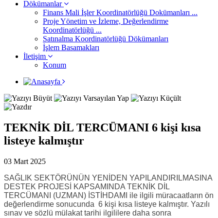
Dökümanlar
Finans Mali İşler Koordinatörlüğü Dokümanları ...
Proje Yönetim ve İzleme, Değerlendirme
Koordinatörlüğü ...
Satınalma Koordinatörlüğü Dökümanları
İşlem Basamakları
İletişim
Konum
TEKNİK DİL TERCÜMANI 6 kişi kısa
listeye kalmıştır
03 Mart 2025
SAĞLIK SEKTÖRÜNÜN YENİDEN YAPILANDIRILMASINA
DESTEK PROJESİ KAPSAMINDA TEKNİK DİL
TERCÜMANI (UZMAN) İSTİHDAMI ile ilgili müracaatların ön
değerlendirme sonucunda 6 kişi kısa listeye kalmıştır. Yazılı
sınav ve sözlü mülakat tarihi ilgililere daha sonra