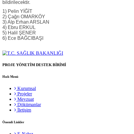
bildirilecektir.
1) Pelin YİĞİT
2) Çağrı OMARKÖY
3) Alp Erhan ARSLAN
4) Ebru ERKUL
5) Halil ŞENER
6) Ece BAĞCIBAŞI
PROJE YÖNETİM DESTEK BİRİMİ
Hızlı Menü
Kurumsal
Projeler
Mevzuat
Dökümanlar
İletişim
Önemli Linkler
E-Nabız