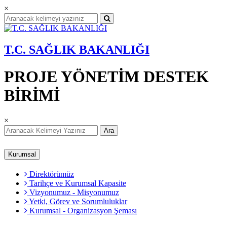
×
T.C. SAĞLIK BAKANLIĞI
PROJE YÖNETİM DESTEK
BİRİMİ
×
Ara
Kurumsal
Direktörümüz
Tarihçe ve Kurumsal Kapasite
Vizyonumuz - Misyonumuz
Yetki, Görev ve Sorumluluklar
Kurumsal - Organizasyon Şeması